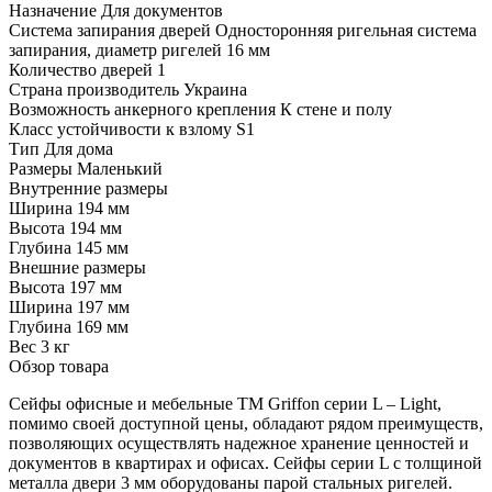
Назначение
Для документов
Система запирания дверей
Односторонняя ригельная система
запирания, диаметр ригелей 16 мм
Количество дверей
1
Страна производитель
Украина
Возможность анкерного крепления
К стене и полу
Класс устойчивости к взлому
S1
Тип
Для дома
Размеры
Маленький
Внутренние размеры
Ширина
194 мм
Высота
194 мм
Глубина
145 мм
Внешние размеры
Высота
197 мм
Ширина
197 мм
Глубина
169 мм
Вес
3 кг
Обзор товара
Сейфы офисные и мебельные TM Griffon серии L – Light,
помимо своей доступной цены, обладают рядом преимуществ,
позволяющих осуществлять надежное хранение ценностей и
документов в квартирах и офисах. Сейфы серии L с толщиной
металла двери 3 мм оборудованы парой стальных ригелей.