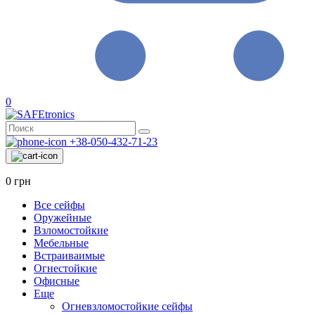
0
+38-050-432-71-23
0 грн
Все сейфы
Оружейные
Взломостойкие
Мебельные
Встраиваимые
Огнестойкие
Офисные
Еще
Огневзломостойкие сейфы