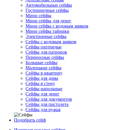
Автомобильные сейфы
Гостинничные сейфы
Мини сейфы
Мини сейфы для денег
Мини сейфы с кодовым замком
Мини сейфы тайники
Электронные сейфы
Сейфы с кодовым замком
Сейфы охотничьи
Сейфы для патронов
Переносные сейфы
Большые сейфы
Маленькие сейфы
Сейфы в квартиру
Сейфы для дома
Сейфы в стену
Сейфы напольные
Сейфы для денег
Сейфы для документов
Сейфы для пистолета
Сейфы для ружья
Подобрать сейф
Интернет магазин сейфов