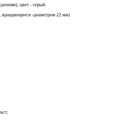
ениям), цвет - серый.
я, вращающиеся -диаметром 22 мм)
кст.