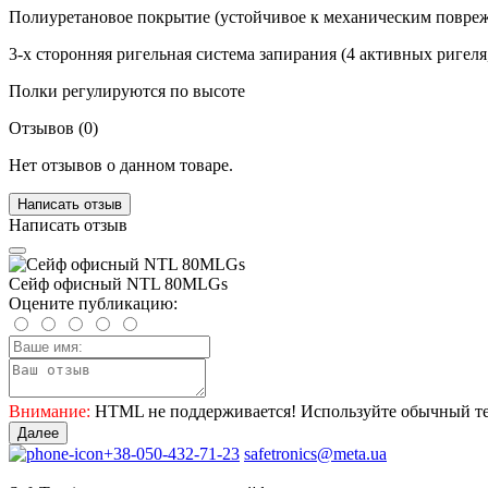
Полиуретановое покрытие (устойчивое к механическим поврежд
3-х сторонняя ригельная система запирания (4 активных ригел
Полки регулируются по высоте
Отзывов (0)
Нет отзывов о данном товаре.
Написать отзыв
Написать отзыв
Сейф офисный NTL 80MLGs
Оцените публикацию:
Внимание:
HTML не поддерживается! Используйте обычный те
Далее
+38-050-432-71-23
safetronics@meta.ua