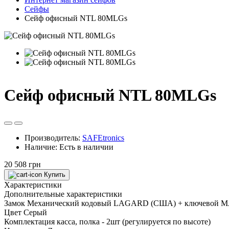
Сейфы
Сейф офисный NTL 80MLGs
Сейф офисный NTL 80MLGs
Производитель:
SAFEtronics
Наличие:
Есть в наличии
20 508 грн
Купить
Характеристики
Дополнительные характеристики
Замок
Механический кодовый LAGARD (США) + ключевой M
Цвет
Серый
Комплектация
касса, полка - 2шт (регулируется по высоте)