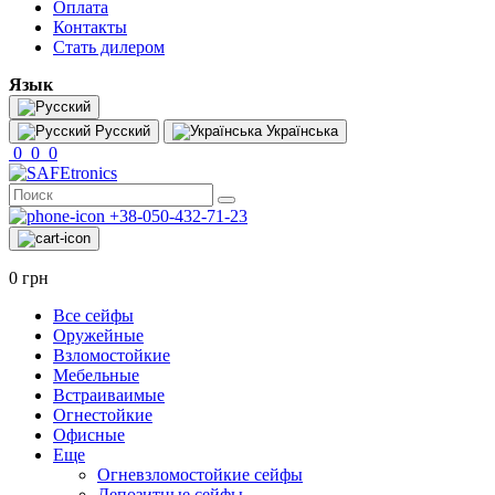
Оплата
Контакты
Стать дилером
Язык
Русский
Українська
0
0
0
+38-050-432-71-23
0 грн
Все сейфы
Оружейные
Взломостойкие
Мебельные
Встраиваимые
Огнестойкие
Офисные
Еще
Огневзломостойкие сейфы
Депозитные сейфы