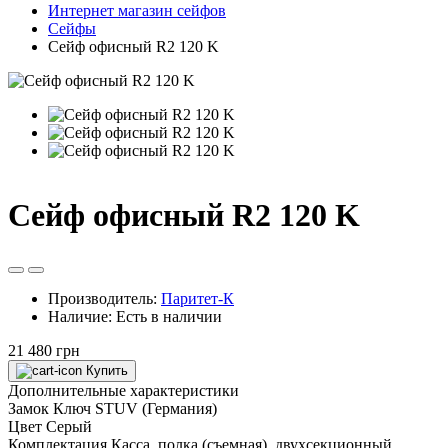
Интернет магазин сейфов
Сейфы
Сейф офисный R2 120 K
Сейф офисный R2 120 K
Производитель:
Паритет-К
Наличие:
Есть в наличии
21 480 грн
Купить
Дополнительные характеристики
Замок
Ключ STUV (Германия)
Цвет
Серый
Комплектация
Касса, полка (съемная), двухсекционный