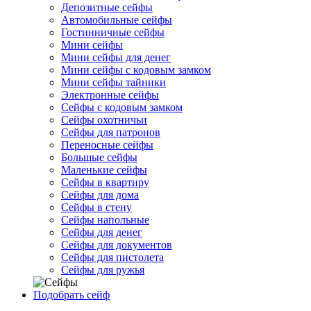
Депозитные сейфы
Автомобильные сейфы
Гостинничные сейфы
Мини сейфы
Мини сейфы для денег
Мини сейфы с кодовым замком
Мини сейфы тайники
Электронные сейфы
Сейфы с кодовым замком
Сейфы охотничьи
Сейфы для патронов
Переносные сейфы
Большые сейфы
Маленькие сейфы
Сейфы в квартиру
Сейфы для дома
Сейфы в стену
Сейфы напольные
Сейфы для денег
Сейфы для документов
Сейфы для пистолета
Сейфы для ружья
Подобрать сейф