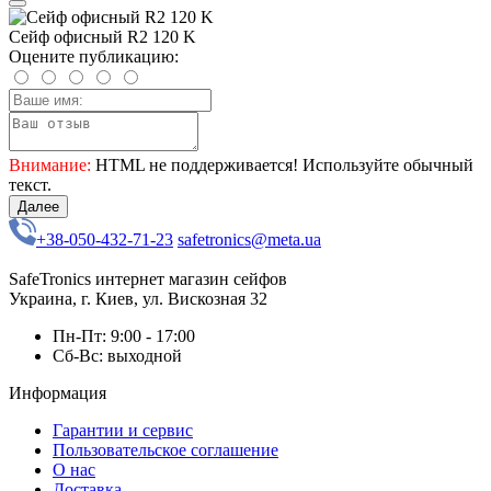
Сейф офисный R2 120 K
Оцените публикацию:
Внимание:
HTML не поддерживается! Используйте обычный
текст.
Далее
+38-050-432-71-23
safetronics@meta.ua
SafeTronics интернет магазин сейфов
Украина, г. Киев, ул. Вискозная 32
Пн-Пт: 9:00 - 17:00
Сб-Вс: выходной
Информация
Гарантии и сервис
Пользовательское соглашение
О нас
Доставка