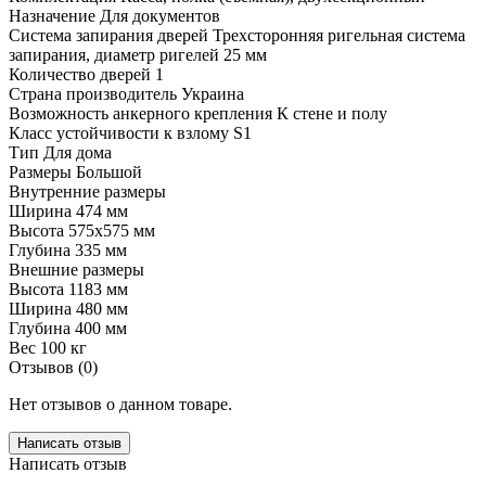
Назначение
Для документов
Система запирания дверей
Трехсторонняя ригельная система
запирания, диаметр ригелей 25 мм
Количество дверей
1
Страна производитель
Украина
Возможность анкерного крепления
К стене и полу
Класс устойчивости к взлому
S1
Тип
Для дома
Размеры
Большой
Внутренние размеры
Ширина
474 мм
Высота
575х575 мм
Глубина
335 мм
Внешние размеры
Высота
1183 мм
Ширина
480 мм
Глубина
400 мм
Вес
100 кг
Отзывов (0)
Нет отзывов о данном товаре.
Написать отзыв
Написать отзыв