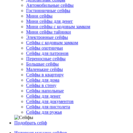
Автомобильные сейфы
Гостинничные сейфы
Мини сейфы
Мини сейфы для денег
Мини сейфы с кодовым замком
Мини сейфы тайники
Электронные сейфы
Сейфы с кодовым замком
Сейфы охотничьи
Сейфы для патронов
Переносные сейфы
Большые сейфы
Маленькие сейфы
Сейфы в квартиру
Сейфы для дома
Сейфы в стену
Сейфы напольные
Сейфы для денег
Сейфы для документов
Сейфы для пистолета
Сейфы для ружья
Подобрать сейф
Интернет магазин сейфов