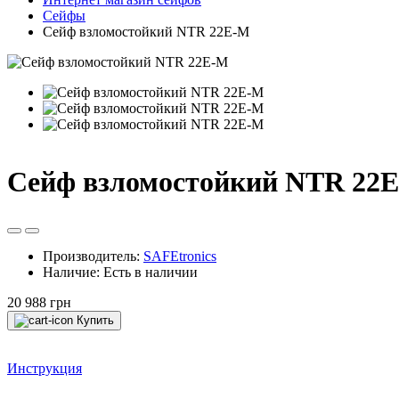
Сейфы
Сейф взломостойкий NTR 22Е-М
Сейф взломостойкий NTR 22
Производитель:
SAFEtronics
Наличие:
Есть в наличии
20 988 грн
Купить
Инструкция