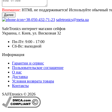
Внимание:
HTML не поддерживается! Используйте обычный те
Далее
+38-050-432-71-23
safetronics@meta.ua
SafeTronics интернет магазин сейфов
Украина, г. Киев, ул. Вискозная 32
Пн-Пт: 9:00 - 17:00
Сб-Вс: выходной
Информация
Гарантии и сервис
Пользовательское соглашение
О нас
Доставка
Условия возврата товара
Контакты
SAFEtronics © 2026