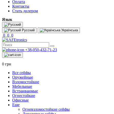
Оплата
Контакты
Стать дилером
Язык
Русский
Українська
0
0
0
+38-050-432-71-23
0 грн
Все сейфы
Оружейные
Взломостойкие
Мебельные
Встраиваимые
Огнестойкие
Офисные
Еще
Огневзломостойкие сейфы
Депозитные сейфы