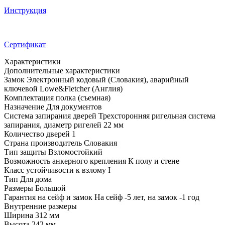
Инструкция
Сертификат
Характеристики
Дополнительные характеристики
Замок
Электронный кодовый (Словакия), аварийный
ключевой Lowe&Fletcher (Англия)
Комплектация
полка (съемная)
Назначение
Для документов
Система запирания дверей
Трехсторонняя ригельная система
запирания, диаметр ригелей 22 мм
Количество дверей
1
Страна производитель
Словакия
Тип защиты
Взломостойкий
Возможность анкерного крепления
К полу и стене
Класс устойчивости к взлому
I
Тип
Для дома
Размеры
Большой
Гарантия на сейф и замок
На сейф -5 лет, на замок -1 год
Внутренние размеры
Ширина
312 мм
Высота
242 мм