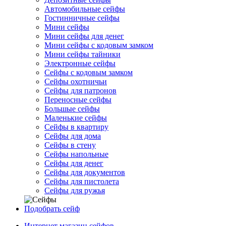
Автомобильные сейфы
Гостинничные сейфы
Мини сейфы
Мини сейфы для денег
Мини сейфы с кодовым замком
Мини сейфы тайники
Электронные сейфы
Сейфы с кодовым замком
Сейфы охотничьи
Сейфы для патронов
Переносные сейфы
Большые сейфы
Маленькие сейфы
Сейфы в квартиру
Сейфы для дома
Сейфы в стену
Сейфы напольные
Сейфы для денег
Сейфы для документов
Сейфы для пистолета
Сейфы для ружья
Подобрать сейф
Интернет магазин сейфов