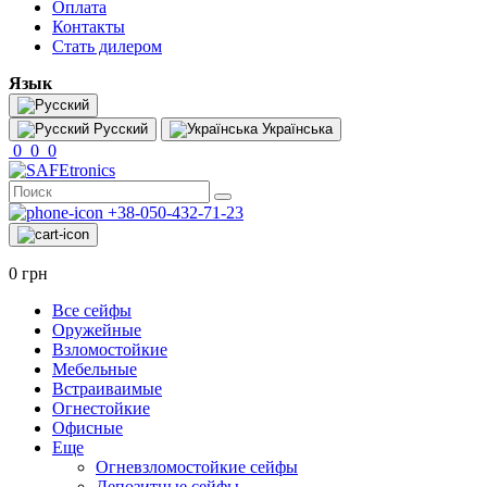
Оплата
Контакты
Стать дилером
Язык
Русский
Українська
0
0
0
+38-050-432-71-23
0 грн
Все сейфы
Оружейные
Взломостойкие
Мебельные
Встраиваимые
Огнестойкие
Офисные
Еще
Огневзломостойкие сейфы
Депозитные сейфы