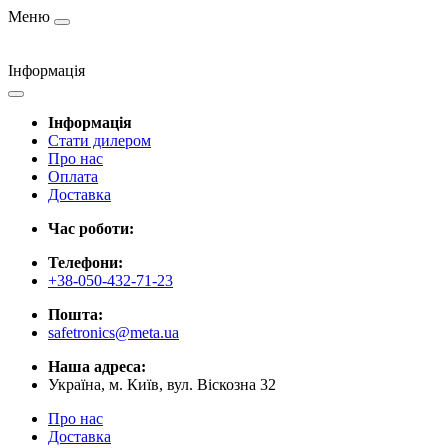
Меню
Інформація
Інформація
Стати дилером
Про нас
Оплата
Доставка
Час роботи:
Телефони:
+38-050-432-71-23
Пошта:
safetronics@meta.ua
Наша адреса:
Україна, м. Київ, вул. Віскозна 32
Про нас
Доставка