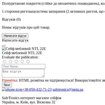
Поліуретанові покриття (стійке до механічних пошкоджень), кол
1 стороння ригельнасистема запирання (2 активних ригеля, що 
Відгуків (0)
Немає відгуків про цей товар.
Написати відгук
Написати відгук
Сейф меблевий NTL 22E
Evaluate the publication:
Примітка:
HTML розмітка не підтримується! Використовуйте зв
Next
+38-050-432-71-23
safetronics@meta.ua
SafeTronics интернет магазин сейфов
Україна, м. Київ, вул. Віскозна 32