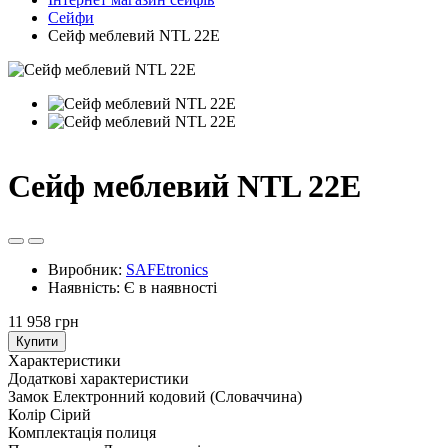
Сейфи
Сейф меблевий NTL 22E
Сейф меблевий NTL 22E
Виробник:
SAFEtronics
Наявність:
Є в наявності
11 958 грн
Купити
Характеристики
Додаткові характеристики
Замок
Електронний кодовий (Словаччина)
Колір
Сірий
Комплектація
полиця