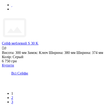
Сейф меблевий S 30 K
0
Висота:
300 мм
Замок:
Ключ
Ширина:
380 мм
Ширина:
374 мм
Колір:
Серый
6 750 грн
Купити
Всі Сейфи
1
2
3