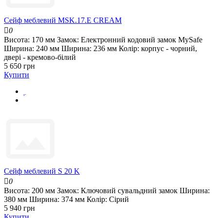
Сейф меблевий MSK.17.E CREAM
0
Висота:
170 мм
Замок:
Електронний кодовий замок MySafe
Ширина:
240 мм
Ширина:
236 мм
Колір:
корпус - чорний,
двері - кремово-білий
5 650 грн
Купити
Сейф меблевий S 20 K
0
Висота:
200 мм
Замок:
Ключовий сувальдний замок
Ширина:
380 мм
Ширина:
374 мм
Колір:
Сірий
5 940 грн
Купити