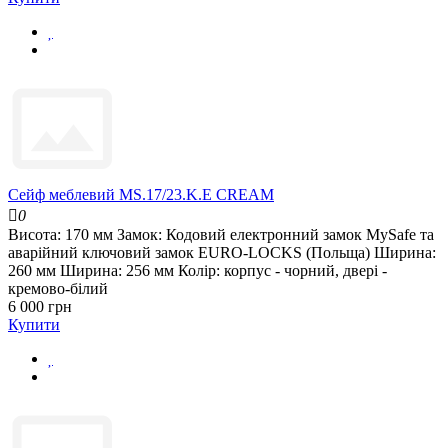
Сейф меблевий MS.17/23.K.E CREAM
0
Висота:
170 мм
Замок:
Кодовий електронний замок MySafe та
аварійний ключовий замок EURO-LOCKS (Польща)
Ширина:
260 мм
Ширина:
256 мм
Колір:
корпус - чорний, двері -
кремово-білий
6 000 грн
Купити