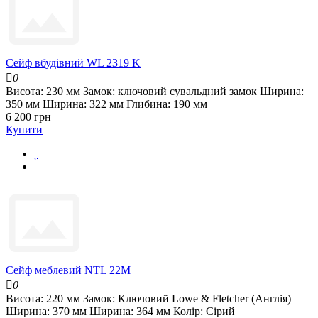
Сейф вбудівний WL 2319 K
0
Висота:
230 мм
Замок:
ключовий сувальдний замок
Ширина:
350 мм
Ширина:
322 мм
Глибина:
190 мм
6 200 грн
Купити
Сейф меблевий NTL 22M
0
Висота:
220 мм
Замок:
Ключовий Lowe & Fletcher (Англія)
Ширина:
370 мм
Ширина:
364 мм
Колір:
Сірий