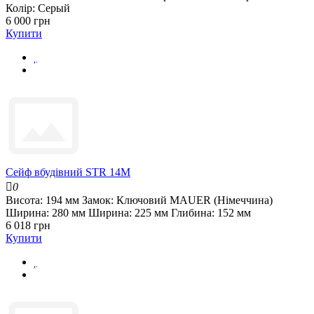
Колір:
Серый
6 000 грн
Купити
Сейф вбудівний STR 14M
0
Висота:
194 мм
Замок:
Ключовий MAUER (Німеччина)
Ширина:
280 мм
Ширина:
225 мм
Глибина:
152 мм
6 018 грн
Купити