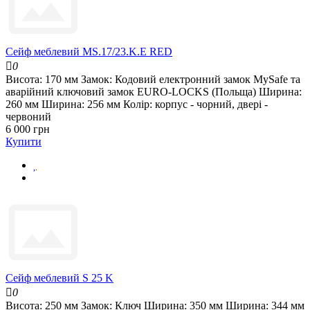
Сейф меблевий MS.17/23.K.E RED
0
Висота:
170 мм
Замок:
Кодовий електронний замок MySafe та
аварійний ключовий замок EURO-LOCKS (Польща)
Ширина:
260 мм
Ширина:
256 мм
Колір:
корпус - чорний, двері -
червоний
6 000 грн
Купити
Сейф меблевий S 25 K
0
Висота:
250 мм
Замок:
Ключ
Ширина:
350 мм
Ширина:
344 мм