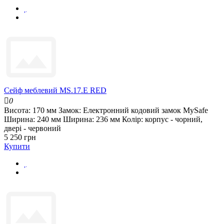
Сейф меблевий MS.17.E RED
0
Висота:
170 мм
Замок:
Електронний кодовий замок MySafe
Ширина:
240 мм
Ширина:
236 мм
Колір:
корпус - чорний,
двері - червоний
5 250 грн
Купити