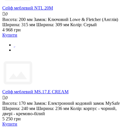
Сейф меблевий NTL 20M
0
Висота:
200 мм
Замок:
Ключовий Lowe & Fletcher (Англія)
Ширина:
315 мм
Ширина:
309 мм
Колір:
Серый
4 968 грн
Купити
Сейф меблевий MS.17.E CREAM
0
Висота:
170 мм
Замок:
Електронний кодовий замок MySafe
Ширина:
240 мм
Ширина:
236 мм
Колір:
корпус - чорний,
двері - кремово-білий
5 250 грн
Купити