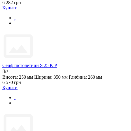
6 282 грн
Купити
Сейф пістолетний S 25 K P
0
Висота:
250 мм
Ширина:
350 мм
Глибина:
260 мм
6 570 грн
Купити