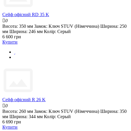
Сейф офісний RD 35 K
0
Висота:
350 мм
Замок:
Ключ STUV (Німеччина)
Ширина:
250
мм
Ширина:
246 мм
Колір:
Серый
6 600 грн
Купити
Сейф офісний R 26 K
0
Висота:
260 мм
Замок:
Ключ STUV (Німеччина)
Ширина:
350
мм
Ширина:
344 мм
Колір:
Серый
6 690 грн
Купити