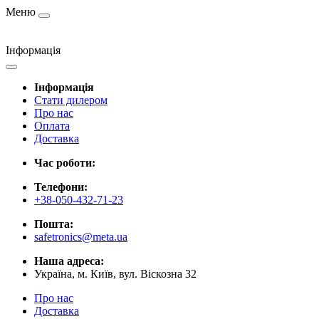
Меню
Інформація
Інформація
Стати дилером
Про нас
Оплата
Доставка
Час роботи:
Телефони:
+38-050-432-71-23
Пошта:
safetronics@meta.ua
Наша адреса:
Україна, м. Київ, вул. Віскозна 32
Про нас
Доставка