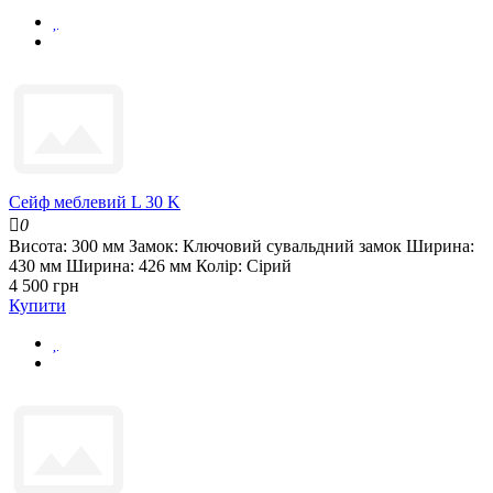
Сейф меблевий L 30 K
0
Висота:
300 мм
Замок:
Ключовий сувальдний замок
Ширина:
430 мм
Ширина:
426 мм
Колір:
Сірий
4 500 грн
Купити