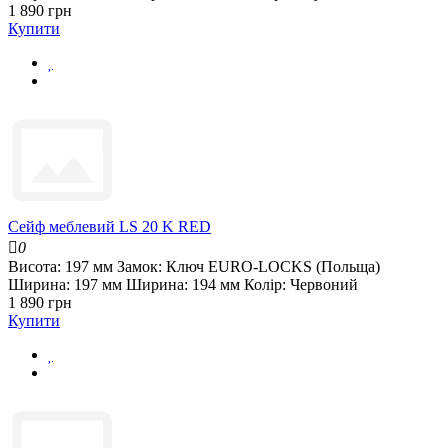
1 890 грн
Купити
Сейф меблевий LS 20 K RED
0
Висота:
197 мм
Замок:
Ключ EURO-LOCKS (Польща)
Ширина:
197 мм
Ширина:
194 мм
Колір:
Червоний
1 890 грн
Купити