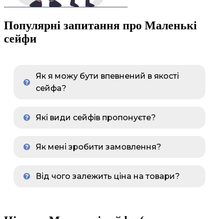
Популярні запитання про Маленькі
сейфи
Як я можу бути впевнений в якості
сейфа?
Які види сейфів пропонуєте?
Як мені зробити замовлення?
Від чого залежить ціна на товари?