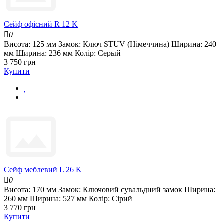
Сейф офісний R 12 K
0
Висота:
125 мм
Замок:
Ключ STUV (Німеччина)
Ширина:
240
мм
Ширина:
236 мм
Колір:
Серый
3 750 грн
Купити
Сейф меблевий L 26 K
0
Висота:
170 мм
Замок:
Ключовий сувальдний замок
Ширина:
260 мм
Ширина:
527 мм
Колір:
Сірий
3 770 грн
Купити